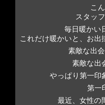
こ
スタッ
毎日暖かい
これだけ暖かいと、お出
素敵な出
素敵な出
やっぱり第一印
第一
最近、女性の