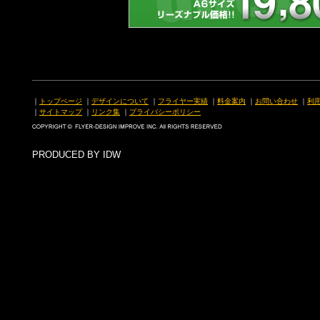
｜
トップページ
｜
デザインについて
｜
フライヤー実績
｜
料金案内
｜
お問い合わせ
｜
利
｜
サイトマップ
｜
リンク集
｜
プライバシーポリシー
PRODUCED BY IDW