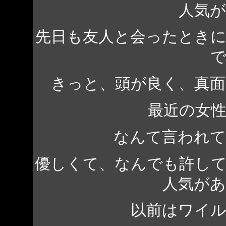
人気
先日も友人と会ったとき
きっと、頭が良く、真
最近の女
なんて言われ
優しくて、なんでも許し
人気が
以前はワイ