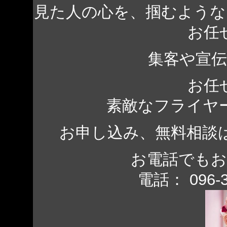
見た人の心を、掴むよう
お任
集客や宣
お任
素敵なフライヤ
お申し込み、無料相談
お電話でも
電話： 096-