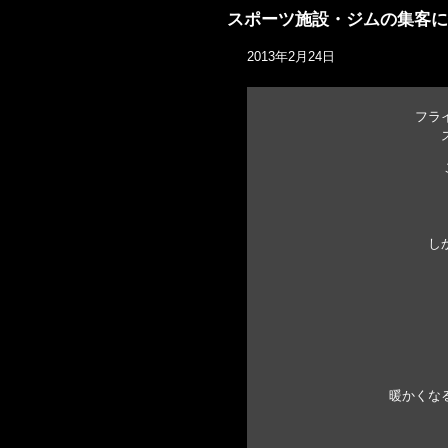
スポーツ施設・ジムの集客に
2013年2月24日
フラ
し
暖かくな