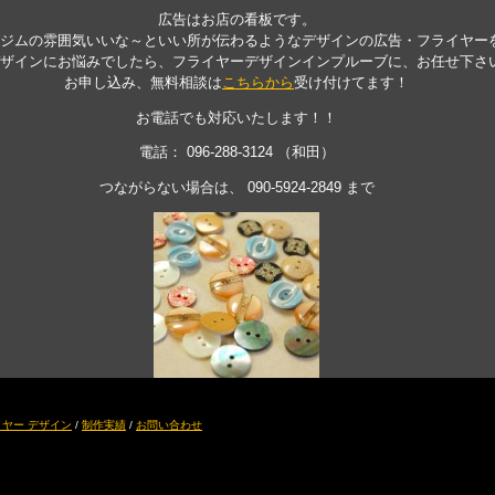
広告はお店の看板です。
ジムの雰囲気いいな～といい所が伝わるようなデザインの広告・フライヤー
ザインにお悩みでしたら、フライヤーデザインインプルーブに、お任せ下さ
お申し込み、無料相談は
こちらから
受け付けてます！
お電話でも対応いたします！！
電話： 096-288-3124 （和田）
つながらない場合は、 090-5924-2849 まで
ヤー デザイン
/
制作実績
/
お問い合わせ