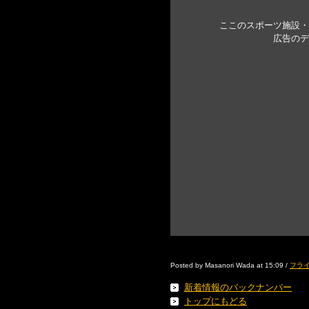
ここのスポーツ施設・
広告のデ
Posted by Masanori Wada at 15:09 /
フライ
新着情報のバックナンバー
トップにもどる