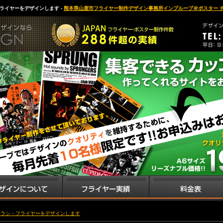
ライヤーをデザインします -
熊本県山鹿市フライヤー制作デザイン事務所インプルーブ＠ポスター 
チラシ・フライヤーをデザインします