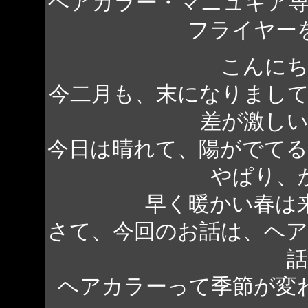
ヘアカラー・マニュキア
フライヤー
こんにち
今二月も、末になりまし
差が激し
今日は晴れて、陽がでて
やぱり、
早く暖かい春は
さて、今回のお話は、ヘ
ヘアカラーって季節が変