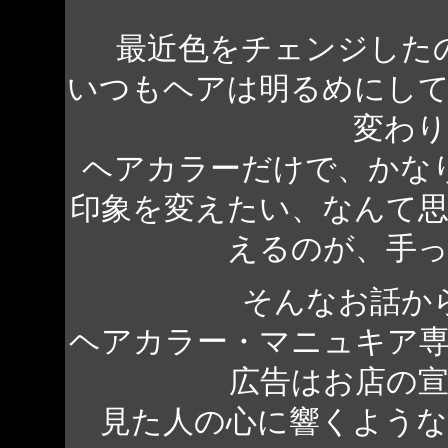
最近色をチェンジした
いつもヘアは明るめにし
変わ
ヘアカラーだけで、かな
印象を変えたい、なんて
えるのが、手
そんなお話か
ヘアカラー・マニュキア
広告はお店の
見た人の心に響くよう