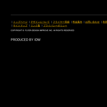
｜
トップページ
｜
デザインについて
｜
フライヤー実績
｜
料金案内
｜
お問い合わせ
｜
利
｜
サイトマップ
｜
リンク集
｜
プライバシーポリシー
PRODUCED BY IDW