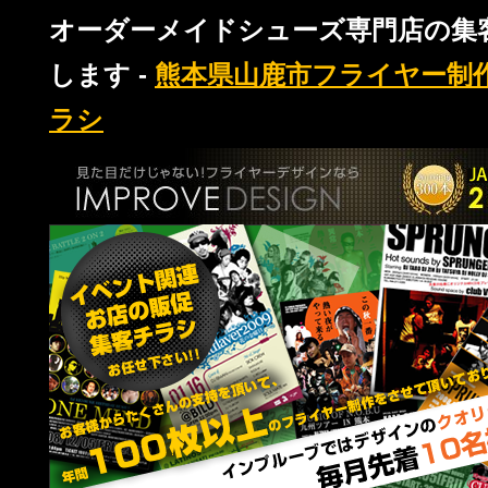
オーダーメイドシューズ専門店の集
します -
熊本県山鹿市フライヤー制
ラシ