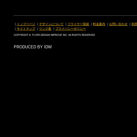
｜
トップページ
｜
デザインについて
｜
フライヤー実績
｜
料金案内
｜
お問い合わせ
｜
利
｜
サイトマップ
｜
リンク集
｜
プライバシーポリシー
PRODUCED BY IDW