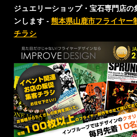
ジュエリーショップ・宝石専門店の
ンします -
熊本県山鹿市フライヤー
チラシ