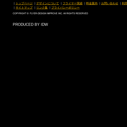
｜
トップページ
｜
デザインについて
｜
フライヤー実績
｜
料金案内
｜
お問い合わせ
｜
利
｜
サイトマップ
｜
リンク集
｜
プライバシーポリシー
PRODUCED BY IDW