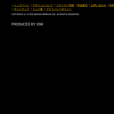
｜
トップページ
｜
デザインについて
｜
フライヤー実績
｜
料金案内
｜
お問い合わせ
｜
利
｜
サイトマップ
｜
リンク集
｜
プライバシーポリシー
PRODUCED BY IDW