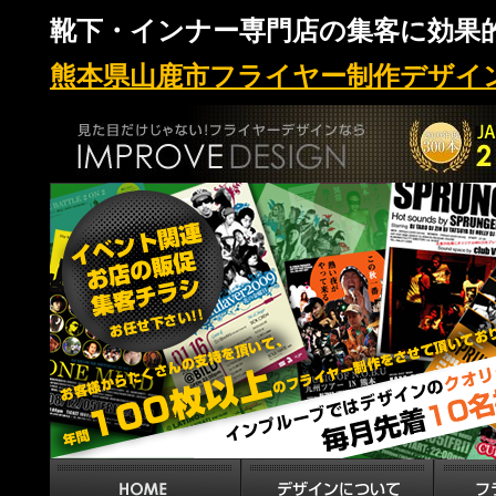
靴下・インナー専門店の集客に効果的
熊本県山鹿市フライヤー制作デザイ