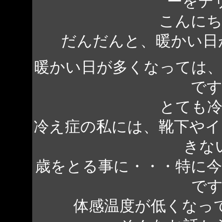
ーをデ
こんにち
だんだんと、暖かい日
暖かい日が多くなっては
で
とても
冷え症の私には、靴下や
きな
歳をとる事に・・・特に
で
体感温度が低くなっ