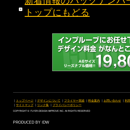
新着情報のバックナンバ
トップにもどる
｜
トップページ
｜
デザインについて
｜
フライヤー実績
｜
料金案内
｜
お問い合わせ
｜
利
｜
サイトマップ
｜
リンク集
｜
プライバシーポリシー
PRODUCED BY IDW