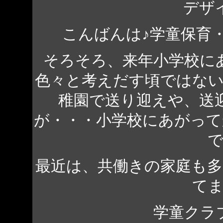
デザ
こんばんは♪学童保育
そろそろ、来年小学校に
色々と考えだす頃ではな
稚園で送り迎えや、送
が・・・小学校にあがっ
最近は、共働きの家庭も
て
学童クラ