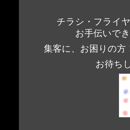
チラシ・フライ
お手伝いで
集客に、お困りの方
お待ち