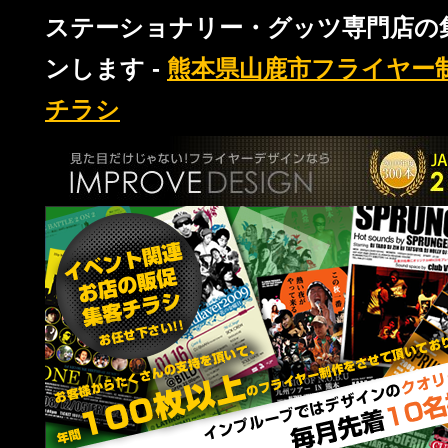
ステーショナリー・グッツ専門店の
ンします -
熊本県山鹿市フライヤー
チラシ