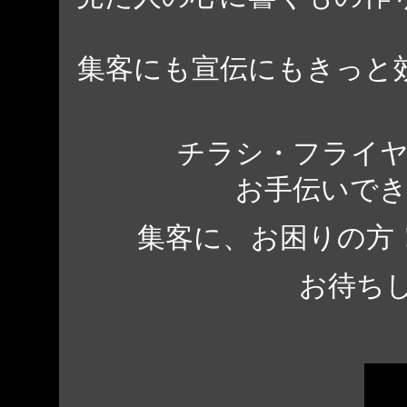
集客にも宣伝にもきっと
チラシ・フライ
お手伝いで
集客に、お困りの方
お待ち