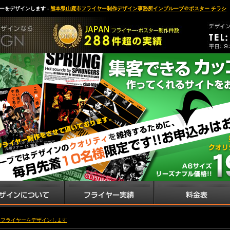
ーをデザインします -
熊本県山鹿市フライヤー制作デザイン事務所インプルーブ＠ポスター チラシ
・フライヤーをデザインします