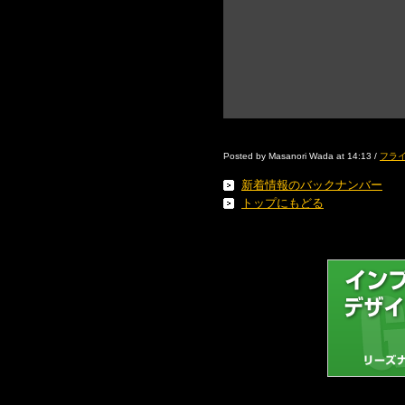
Posted by Masanori Wada at 14:13 /
フライ
新着情報のバックナンバー
トップにもどる