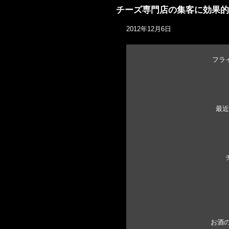
チーズ専門店の集客に効果的
2012年12月6日
フラ
最近
お酒