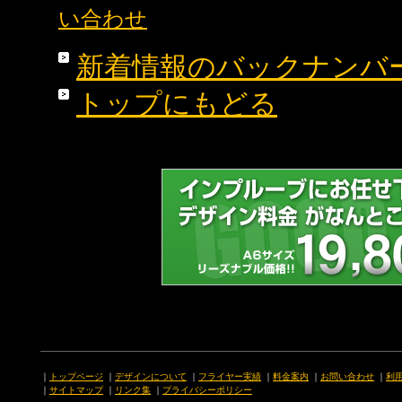
い合わせ
新着情報のバックナンバ
トップにもどる
｜
トップページ
｜
デザインについて
｜
フライヤー実績
｜
料金案内
｜
お問い合わせ
｜
利
｜
サイトマップ
｜
リンク集
｜
プライバシーポリシー