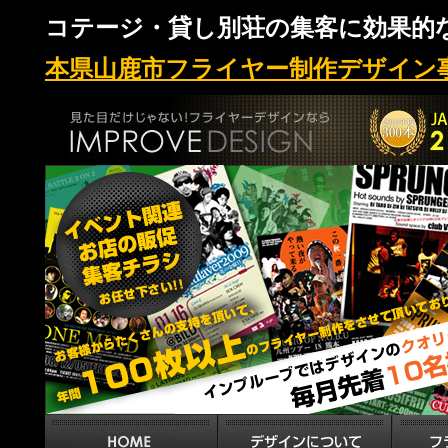
コテージ・貸し別荘の集客に効果的
本県山鹿市フライヤー制作デザイン