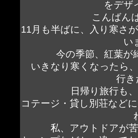
をデザ
こんばん
11月も半ばに、入り寒さ
い
今の季節、紅葉が
いきなり寒くなったら
行き
日帰り旅行も
コテージ・貸し別荘など
私、アウトドアが