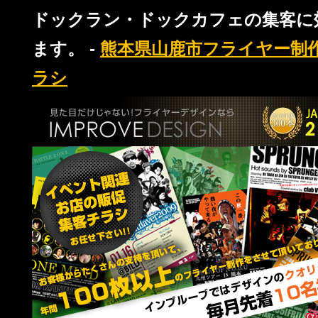
ドックラン・ドックカフェの集客に
ます。 -
熊本県山鹿市フライヤー制
ラシ