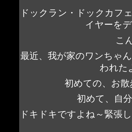
ドックラン・ドックカフ
イヤーを
こ
最近、我が家のワンちゃ
われた
初めての、お散
初めて、自
ドキドキですよね～緊張