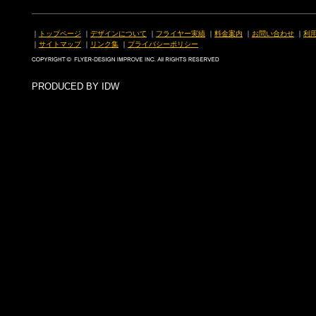
｜
トップページ
｜
デザインについて
｜
フライヤー実績
｜
料金案内
｜
お問い合わせ
｜
利
｜
サイトマップ
｜
リンク集
｜
プライバシーポリシー
PRODUCED BY IDW