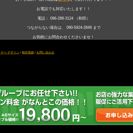
お電話でも対応いたします！！
電話：
096-288-3124
（和田）
つながらない場合は、
090-5924-2849
まで
お気軽にお問合わせくださいませ！
ヤー デザイン
/
制作実績
/
お問い合わせ