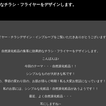
なチラシ・フライヤーをデザインします。
イヤー・チラシデザイン・インプルーブをご覧いただきありがとうございます
自然派化粧品の集客に効果的なチラシ・フライヤーをデザインします。
こんばんは♪
今回のテーマ・・・自然派化粧品！！
シンプルなものが大好きな私です！
の、季節の変わり目の、お肌が揺らぐ時期！私も大変お世話になっています！
私のお肌には、シンプルな化粧品！自然派化粧品があうようです！！
最近、よく自然派化粧品・・・
耳にしますね～