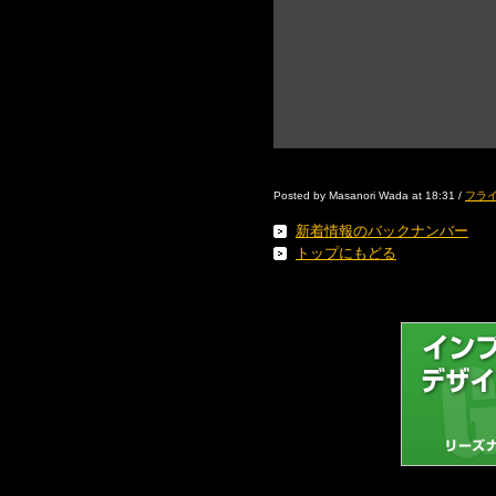
Posted by Masanori Wada at 18:31 /
フライ
新着情報のバックナンバー
トップにもどる