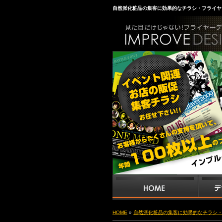
自然派化粧品の集客に効果的なチラシ・フライヤ
HOME
»
自然派化粧品の集客に効果的なチラシ