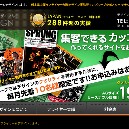
ーをデザインします。 -
熊本県山鹿市フライヤー制作デザイン事務所インプルーブ＠ポスター チラ
・フライヤーをデザインします。