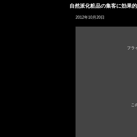
自然派化粧品の集客に効果的
2012年10月20日
フラ
こ