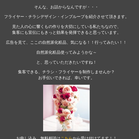
そんな、お話からなんですが・・・
フライヤー・チラシデザイン・インプルーブを紹介させて頂きます。
見た人の心に響くもの作りを大切にしている私たちなので、
集客にも宣伝にもきっと効果を発揮できると思っています。
広告を見て、ここの自然派化粧品、気になる！！行ってみたい！！
自然派化粧品使ってみようかな～
と、思っていただきたいですね！
集客できる、チラシ・フライヤーを制作しませんか？
お手伝いできれば、幸いです。
お申し込み、無料相談は
こちら
から受け付けてます！！