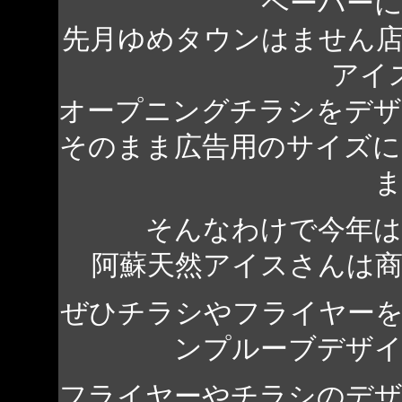
ペーパー
先月ゆめタウンはません
アイ
オープニングチラシをデ
そのまま広告用のサイズ
そんなわけで今年は
阿蘇天然アイスさんは
ぜひチラシやフライヤー
ンプルーブデザ
フライヤーやチラシのデ