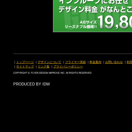
｜
トップページ
｜
デザインについて
｜
フライヤー実績
｜
料金案内
｜
お問い合わせ
｜
利
｜
サイトマップ
｜
リンク集
｜
プライバシーポリシー
PRODUCED BY IDW