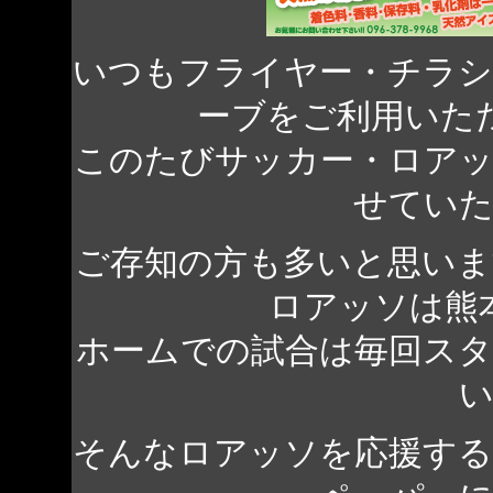
いつもフライヤー・チラ
ーブをご利用いた
このたびサッカー・ロア
せてい
ご存知の方も多いと思いま
ロアッソは熊
ホームでの試合は毎回ス
そんなロアッソを応援す