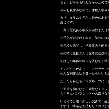
まぁ、どちらも叶わなかったので
今年も夏休みなので、体験入学や
カリキュラムや学科に特色のある
感じます。
一方で歴史ある学校が廃校または
少子化が叫ばれる昨今、学校の存
各学校を訪問し、学校案内を配布
その時に生徒さんに渡る宣伝媒体
ではその媒体の制作を依頼する場
インパクトがあって、メッセージ
そんな制作会社を選べたらいいと
だったら私たちインプルーブに一
ご要望を伺いながら素敵なチラシ
もちろんパンフレットやのぼりな
いままでと違う新しい試みで、生
まずはご連絡をお待ちしておりま