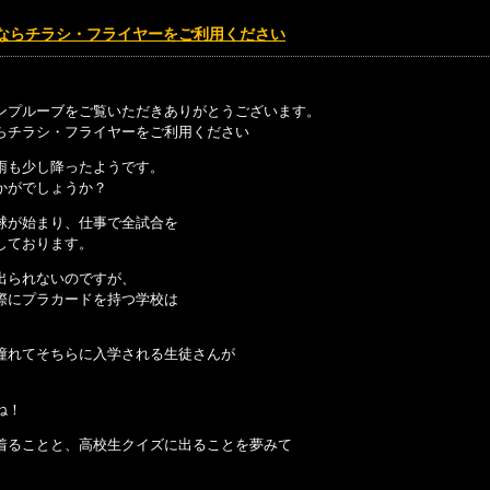
ならチラシ・フライヤーをご利用ください
ンプルーブをご覧いただきありがとうございます。
らチラシ・フライヤーをご利用ください
雨も少し降ったようです。
かがでしょうか？
球が始まり、仕事で全試合を
しております。
出られないのですが、
際にプラカードを持つ学校は
憧れてそちらに入学される生徒さんが
ね！
着ることと、高校生クイズに出ることを夢みて