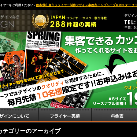
イヤーをご利用ください -
熊本県山鹿市フライヤー制作デザイン事務所インプルーブ＠ポスター チ
 カテゴリーのアーカイブ