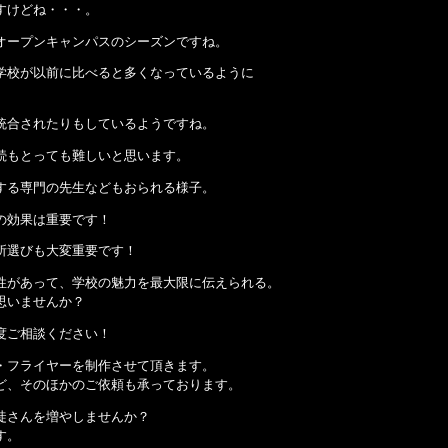
すけどね・・・。
オープンキャンパスのシーズンですね。
学校が以前に比べると多くなっているように
統合されたりもしているようですね。
続もとっても難しいと思います。
する専門の先生などもおられる様子。
の効果は重要です！
所選びも大変重要です！
性があって、学校の魅力を最大限に伝えられる。
思いませんか？
度ご相談ください！
・フライヤーを制作させて頂きます。
ど、そのほかのご依頼も承っております。
徒さんを増やしませんか？
す。