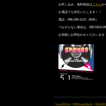
お申し込み、無料相談は
こちら
か
お電話でも対応いたします！！
電話：096-288-3124（和田）
つながらない場合は、090-5924-2
お気軽にお問合わせくださいませ
｜
トップページ
｜
デザインについて
｜
フライヤ