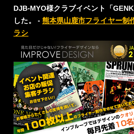
DJB-MYO様クラブイベント「GEN
した。 -
熊本県山鹿市フライヤー制
ラシ