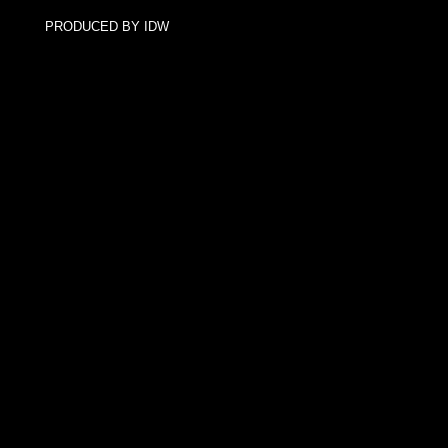
PRODUCED BY IDW