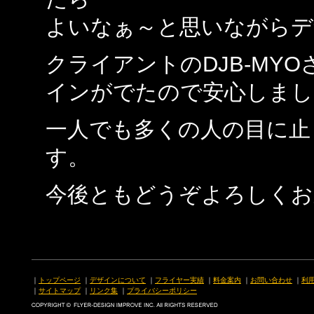
よいなぁ～と思いながらデ
クライアントのDJB-MY
インがでたので安心しまし
一人でも多くの人の目に止
す。
今後ともどうぞよろしくお
｜
トップページ
｜
デザインについて
｜
フライヤー実績
｜
料金案内
｜
お問い合わせ
｜
利
｜
サイトマップ
｜
リンク集
｜
プライバシーポリシー